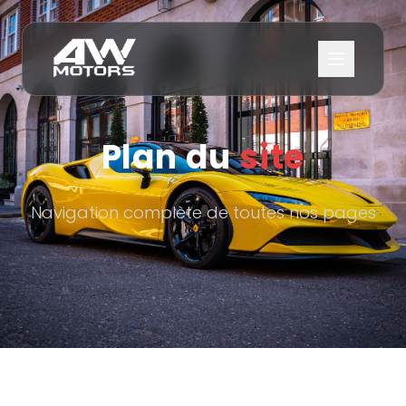
Plan du
site
Navigation complète de toutes nos pages