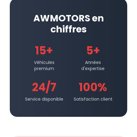
AWMOTORS en
chiffres
15+
5+
Véhicules
Années
premium
d'expertise
24/7
100%
Service disponible
Satisfaction client