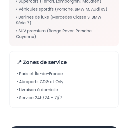
• Supercars (Ferrari, Lamborghini, McLaren)
• Véhicules sportifs (Porsche, BMW M, Audi RS)
• Berlines de luxe (Mercedes Classe S, BMW
Série 7)
• SUV premium (Range Rover, Porsche
Cayenne)
📍 Zones de service
• Paris et Île-de-France
• Aéroports CDG et Orly
• Livraison à domicile
• Service 24h/24 - 7j/7